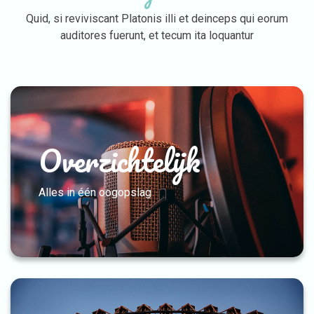
Quid, si reviviscant Platonis illi et deinceps qui eorum
auditores fuerunt, et tecum ita loquantur
Overzichtelijk
Alles in één oogopslag