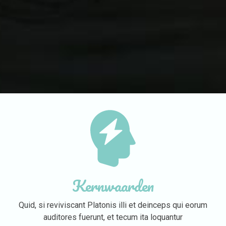
Kernwaarden
Quid, si reviviscant Platonis illi et deinceps qui eorum
auditores fuerunt, et tecum ita loquantur