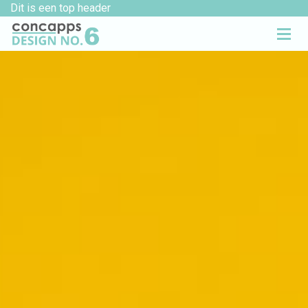
Dit is een top header