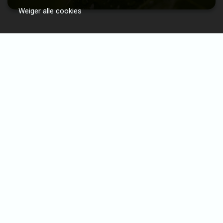
Weiger alle cookies
Communicatie ten top!
Lorem ipsum dolor sit amet, consectetur
adipiscing elit. Quid dubitas igitur mutare
principia naturae?