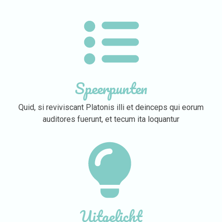
Speerpunten
Quid, si reviviscant Platonis illi et deinceps qui eorum
auditores fuerunt, et tecum ita loquantur
Uitgelicht