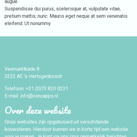
augue.
Suspendisse dui purus, scelerisque at, vulputate vitae,
pretium mattis, nunc. Mauris eget neque at sem venenatis
eleifend. Ut nonummy.
Veemarktkade 8
5222 AE 's-Hertogenbosch
Telefoon: +31 (0)73 820 0231
E-mail: info@concapps.nl
Over deze website
Onze websites zijn opgebouwd uit verschillende
bouwstenen. Hierdoor kunnen we in korte tijd een website
voor je maken. Je kunt via ons cms gemakkelijk berichten