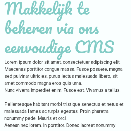
Makkelijk te
beheren via ons
eenvoudige CMS
Lorem ipsum dolor sit amet, consectetuer adipiscing elit.
Maecenas porttitor congue massa. Fusce posuere, magna
sed pulvinar ultricies, purus lectus malesuada libero, sit
amet commodo magna eros quis urna.
Nunc viverra imperdiet enim. Fusce est. Vivamus a tellus.
Pellentesque habitant morbi tristique senectus et netus et
malesuada fames ac turpis egestas. Proin pharetra
nonummy pede. Mauris et orci.
Aenean nec lorem. In porttitor. Donec laoreet nonummy