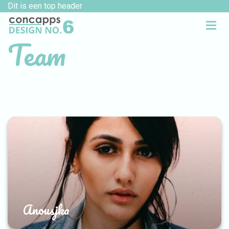
Dit is een top header
Team
Anousjka